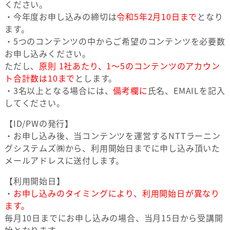
ください。
・今年度お申し込みの締切は
令和5年2月10日まで
となり
ます。
・5つのコンテンツの中からご希望のコンテンツを必要数
お申し込みください。
ただし、
原則 1社あたり、1～5のコンテンツのアカウン
ト合計数は10まで
とします。
・3名以上となる場合には、
備考欄に
氏名、EMAILを記入
してください。
【ID/PWの発行】
・お申し込み後、当コンテンツを運営するNTTラーニン
グシステムズ㈱から、利用開始日までに申し込み頂いた
メールアドレスに送付します。
【利用開始日】
・
お申し込みのタイミングにより、利用開始日が異なり
ます。
毎月10日までにお申し込みの場合、当月15日から受講開
始となります。