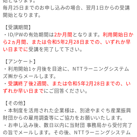
毎月25日までのお申し込みの場合、翌月1日からの受講
開始となります。
【受講期間】
・ID/PWの有効期間は
2か月間
となります。
利用開始日か
ら2ヵ月間、または令和5年2月28日までの、いずれか早
い日までに
受講を完了して下さい。
【アンケート】
・利用開始1ヶ月後を目途に、NTTラーニングシステム
ズ㈱からメールします。
・
受講終了後2週間、または令和5年2月28日までの、い
ずれか早い日まで
にご回答ください。
【その他】
・本制度を活用された企業様は、別途やまぐち産業振興
財団からの雇用調査等にご協力をお願いいたします。
・お申し込み後、数日以内に当財団 事務局から受付完了
の旨でメールします。その後、NTTラーニングシステム