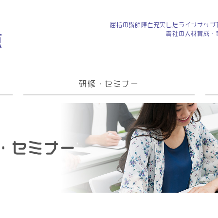
屈指の講師陣と充実したラインナップ
貴社の人材育成・
研修・セミナー
・セミナー