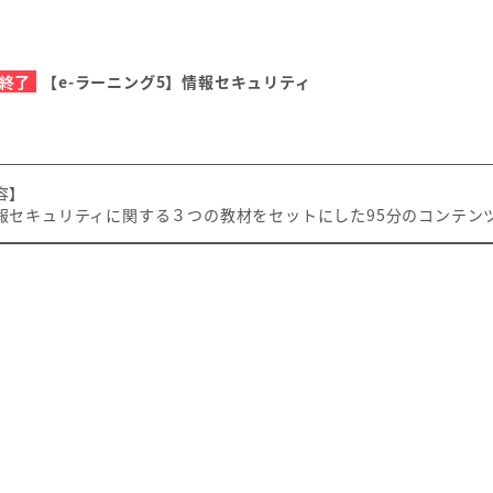
終了
【e-ラーニング5】情報セキュリティ
容】
セキュリティに関する３つの教材をセットにした95分のコンテン