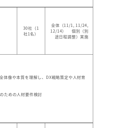
全体（11/1, 11/24,
30社（1
目
12/14） 個別（別
社1名）
途日程調整）実施
る全体像や本質を理解し、DX戦略策定や人材育
現のための人材要件検討