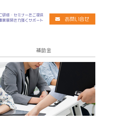
で
研修・セミナーをご提供
お問い合せ
事業展開を力強くサポート
補助金