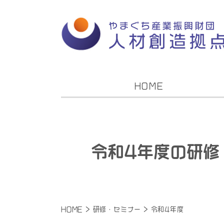
HOME
令和4年度の研修
HOME
>
研修・セミナー
>
令和4年度