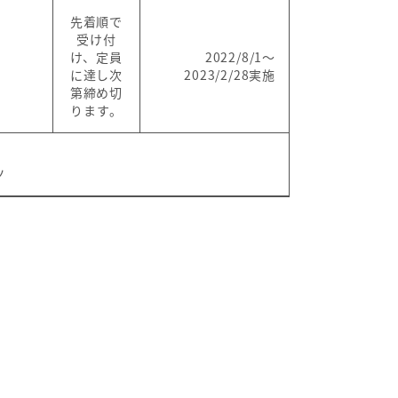
先着順で
受け付
け、定員
2022/8/1～
に達し次
2023/2/28実施
第締め切
ります。
ツ