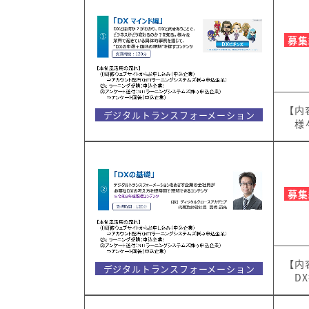
募集
【内
デジタルトランスフォーメーション
様々
募集
【内
デジタルトランスフォーメーション
DX