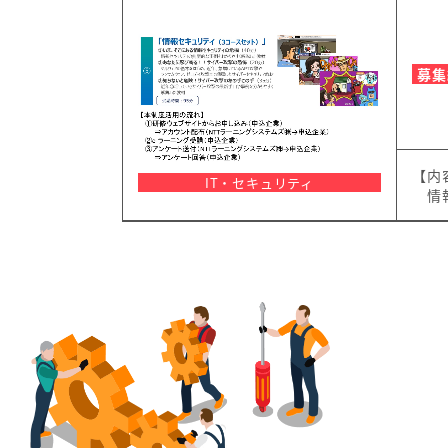
募集
【内
IT・セキュリティ
情報