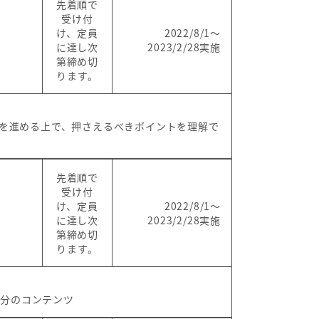
先着順で
受け付
け、定員
2022/8/1～
に達し次
2023/2/28実施
第締め切
ります。
せを進める上で、押さえるべきポイントを理解で
先着順で
受け付
け、定員
2022/8/1～
に達し次
2023/2/28実施
第締め切
ります。
0分のコンテンツ