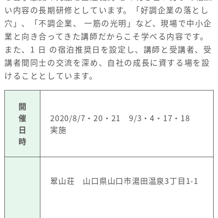
い内容の長期研修としています。「好調企業の落とし
穴」、「不調企業、 一筋の光明」など、現場で中小企
業と向き合ってきた講師だからこそ学べる内容です。
また、1 日 の宿泊推奨日を設定し、講師と受講者、受
講者間同士の交流を深め、自社の成長に資する場を設
けることとしています。
開
催
2020/8/7・20・21 9/3・4・17・18
日
実施
時
翠山荘 山口県山口市湯田温泉3丁目1-1